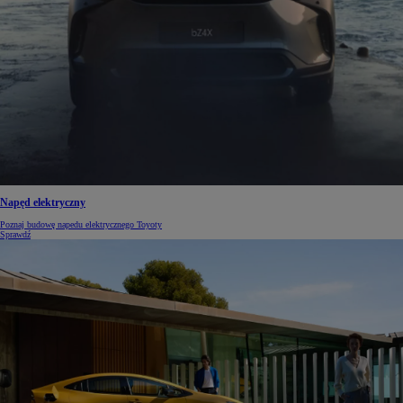
Napęd elektryczny
Poznaj budowę napedu elektrycznego Toyoty
Sprawdź