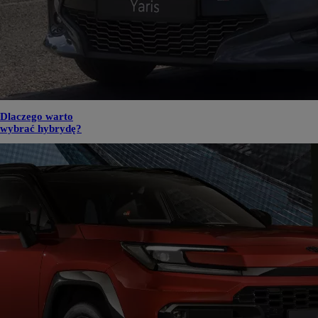
Dlaczego warto
wybrać hybrydę?