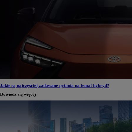
Jakie są najczęściej zadawane pytania na temat hybryd?
Dowiedz się więcej