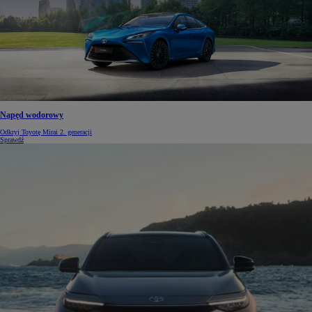
Napęd wodorowy
Odkryj Toyotę Mirai 2. generacji
Sprawdź