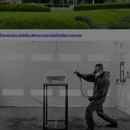
Europejska siedziba główna oraz dział badań i rozwoju