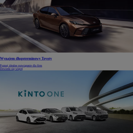
Wynajem długoterminowy Toyoty
Poznaj idealne rozwiązanie dla firm
Dowiedz się więcej