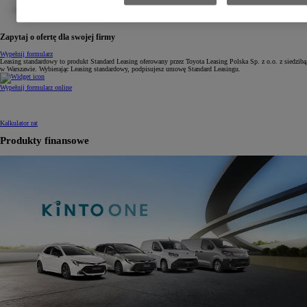
Zapytaj o ofertę dla swojej firmy
Wypełnij formularz
Leasing standardowy to produkt Standard Leasing oferowany przez Toyota Leasing Polska Sp. z o.o. z siedzibą
w Warszawie. Wybierając Leasing standardowy, podpisujesz umowę Standard Leasingu.
Wypełnij formularz online
Kalkulator rat
Produkty finansowe