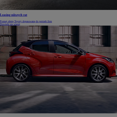
Leasing niższych rat
Poznaj ofertę Toyoty dopasowaną do potrzeb firm
Dowiedz się więcej