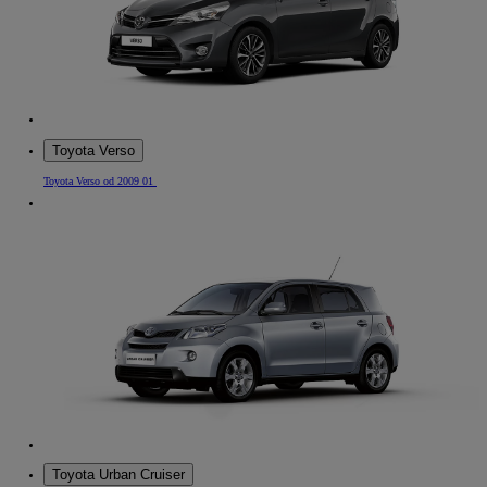
Toyota Verso
Toyota Verso od 2009 01
Toyota Urban Cruiser