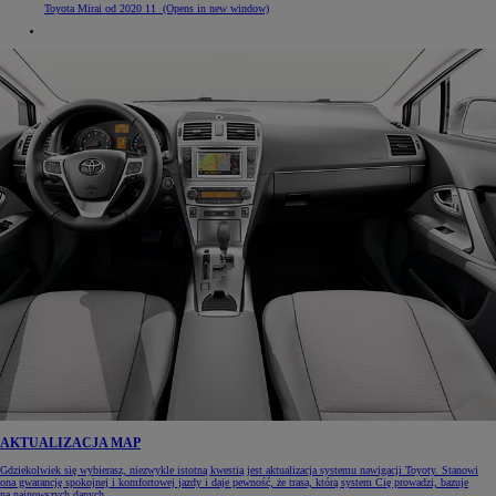
Toyota Mirai od 2020 11
(Opens in new window)
AKTUALIZACJA MAP
Gdziekolwiek się wybierasz, niezwykle istotną kwestią jest aktualizacja systemu nawigacji Toyoty. Stanowi
ona gwarancję spokojnej i komfortowej jazdy i daje pewność, że trasa, którą system Cię prowadzi, bazuje
na najnowszych danych.