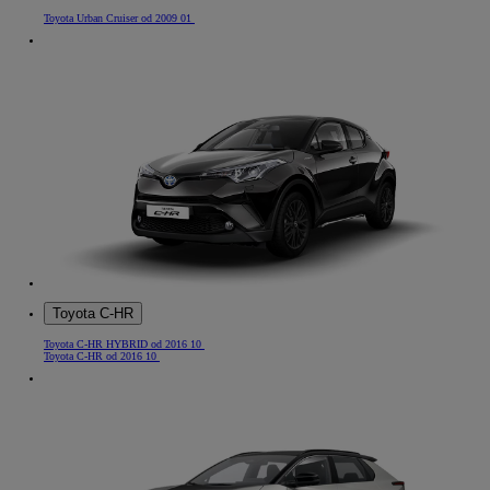
Toyota Urban Cruiser od 2009 01
Toyota C-HR
Toyota C-HR HYBRID od 2016 10
Toyota C-HR od 2016 10