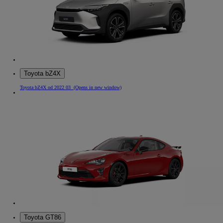
Toyota bZ4X
Toyota bZ4X od 2022 03
(Opens in new window)
Toyota GT86