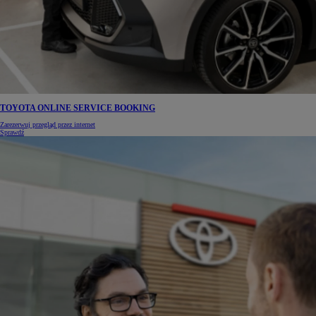
TOYOTA ONLINE SERVICE BOOKING
Zarezerwuj przegląd przez internet
Sprawdź