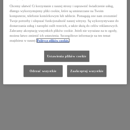
Chcemy ułatwić Ci korzystanie z naszej strony i usprawnić świadczenie usług,
dlatego wykorzystujemy pliki cookie, które są umieszczane na Twoim
komputerze, telefonie komórkowym lub tablecie. Pomagają one nam zrozumieć
Twoje potrzeby i ulepszać funkcjonalność naszej witryny. Są wykorzystywane do
dostarczania usług i narzędzi osób trzecich, a także służą do celów reklamowych.
Zalecamy akceptację wszystkich plików cookie. Jeżeli nie wyrażasz na to zgody,
możesz łatwo zmienić ich ustawienia. Szczegółowe informacje na ten temat
znajdziesz w naszej
Polityce plików cookie.
Ustawienia plików cookie
Odrzuć wszystkie
Zaakceptuj wszystkie