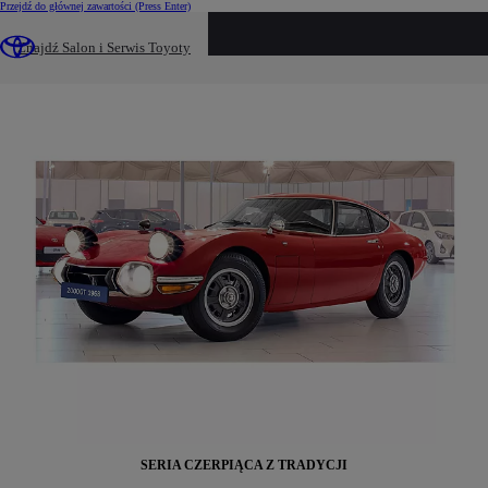
Przejdź do głównej zawartości
(Press Enter)
2000GT
Znajdź Salon i Serwis Toyoty
HISTORIA SAMOCHODÓW SPORTOWYCH TOYOTY
SERIA CZERPIĄCA Z TRADYCJI