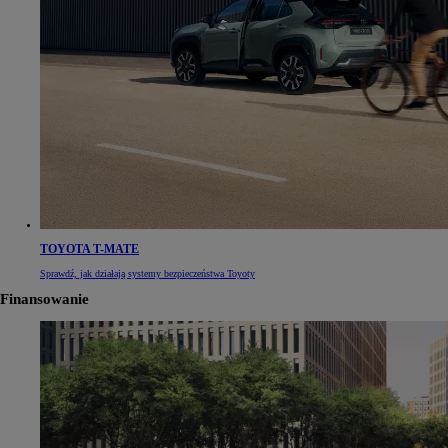
TOYOTA T-MATE
Sprawdź, jak działają systemy bezpieczeństwa Toyoty
Finansowanie