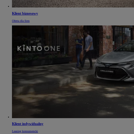
Klient biznesowy
Oferta dla firm
Klient indywidualny
Leasing konsumencki