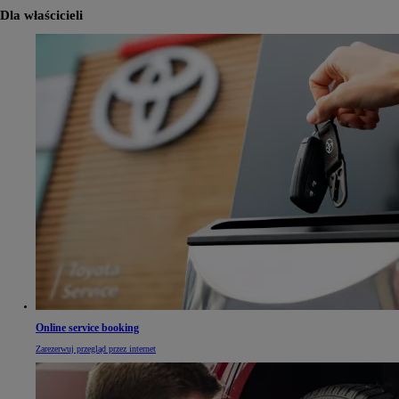
Dla właścicieli
Online service booking
Zarezerwuj przegląd przez internet