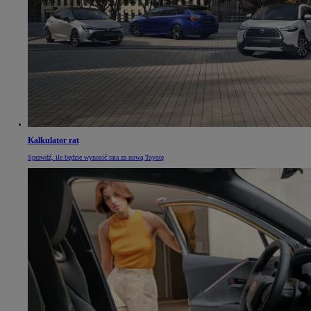
Kalkulator rat
Sprawdź, ile będzie wynosić rata za nową Toyotę