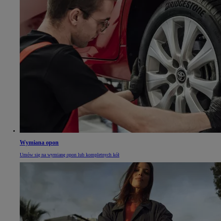
Wymiana opon
Umów się na wymianę opon lub kompletnych kół