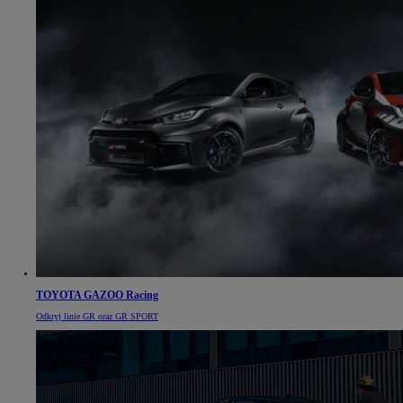
TOYOTA GAZOO Racing
Odkryj linie GR oraz GR SPORT