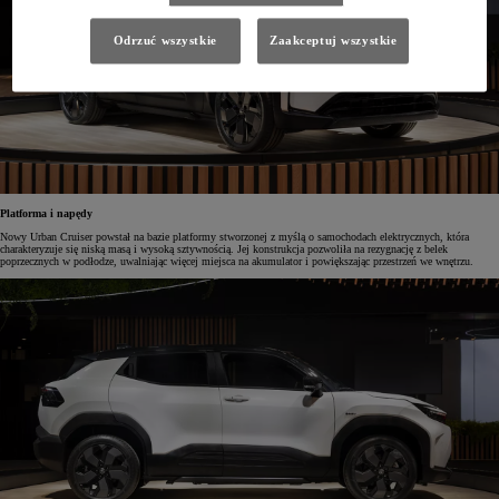
Odrzuć wszystkie
Zaakceptuj wszystkie
Platforma i napędy
Nowy Urban Cruiser powstał na bazie platformy stworzonej z myślą o samochodach elektrycznych, która
charakteryzuje się niską masą i wysoką sztywnością. Jej konstrukcja pozwoliła na rezygnację z belek
poprzecznych w podłodze, uwalniając więcej miejsca na akumulator i powiększając przestrzeń we wnętrzu.