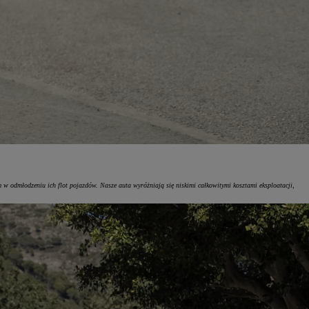
 w odmłodzeniu ich flot pojazdów. Nasze auta wyróżniają się niskimi całkowitymi kosztami eksploatacji,