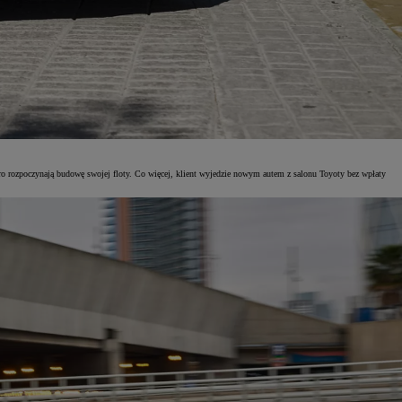
ro rozpoczynają budowę swojej floty. Co więcej, klient wyjedzie nowym autem z salonu Toyoty bez wpłaty