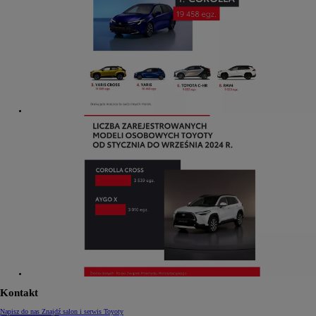
Kontakt
Napisz do nas
Znajdź salon i serwis Toyoty