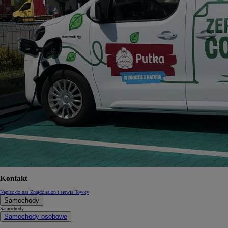
Kontakt
Napisz do nas
Znajdź salon i serwis Toyoty
Samochody
Samochody
Samochody osobowe