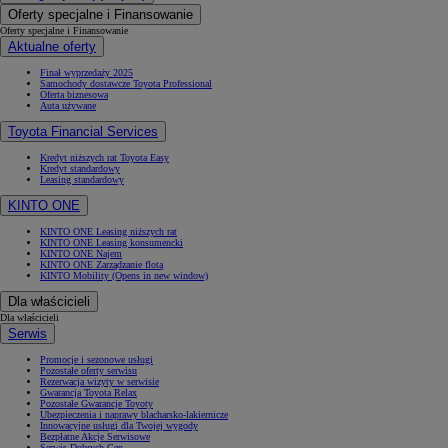
Oferty specjalne i Finansowanie
Oferty specjalne i Finansowanie
Aktualne oferty
Finał wyprzedaży 2025
Od
105 300 zł
Samochody dostawcze Toyota Professional
Oferta biznesowa
Auta używane
Corolla Hatchback
HYBRID
Toyota Financial Services
Kredyt niższych rat Toyota Easy
Kredyt standardowy
Leasing standardowy
KINTO ONE
KINTO ONE Leasing niższych rat
KINTO ONE Leasing konsumencki
KINTO ONE Najem
KINTO ONE Zarządzanie flotą
KINTO Mobility
(Opens in new window)
Dla właścicieli
Dla właścicieli
Serwis
Promocje i sezonowe usługi
Pozostałe oferty serwisu
Rezerwacja wizyty w serwisie
Gwarancja Toyota Relax
Pozostałe Gwarancje Toyoty
Ubezpieczenia i naprawy blacharsko-lakiernicze
Innowacyjne usługi dla Twojej wygody
Bezpłatne Akcje Serwisowe
Serwis Dobrych Cen