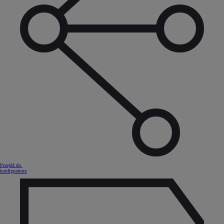
Przejdź do
konfiguratora