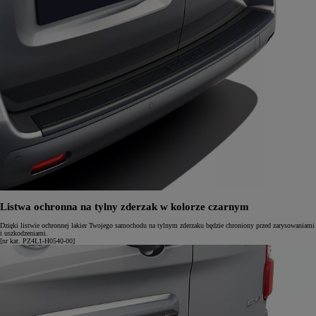
Listwa ochronna na tylny zderzak w kolorze czarnym
Dzięki listwie ochronnej lakier Twojego samochodu na tylnym zderzaku będzie chroniony przed zarysowaniami
i uszkodzeniami.
[nr kat. PZ4L1-H0540-00]