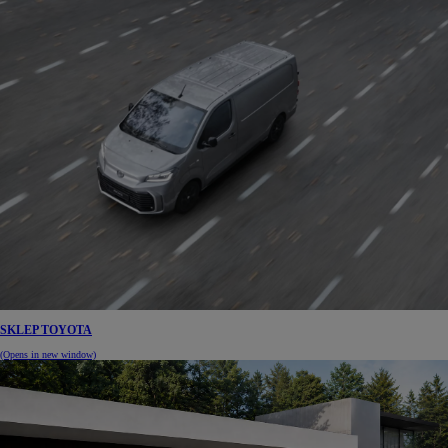
SKLEP TOYOTA
(Opens in new window)