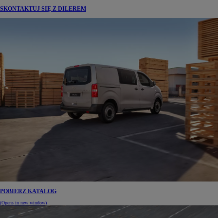
SKONTAKTUJ SIĘ Z DILEREM
POBIERZ KATALOG
(Opens in new window)