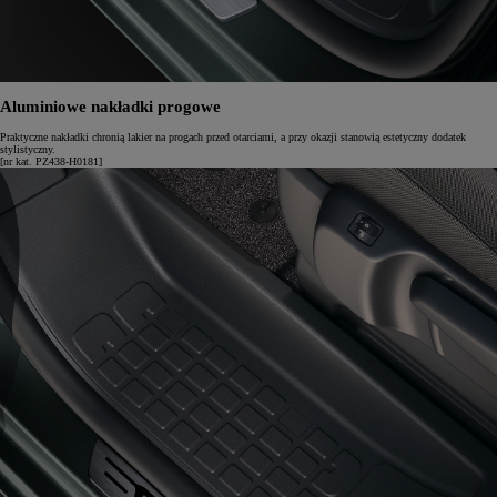
Aluminiowe nakładki progowe
Praktyczne nakładki chronią lakier na progach przed otarciami, a przy okazji stanowią estetyczny dodatek
stylistyczny.
[nr kat. PZ438-H0181]