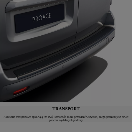
TRANSPORT
Akcesoria transportowe sprawiają, że Twój samochód może przewieźć wszystko, czego potrzebujesz nawet
podczas najdalszych podróży.