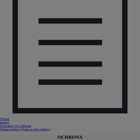
Pobierz
katalog
Skontaktuj się z Dilerem
Pobierz katalog
(Opens in new window)
OCHRONA