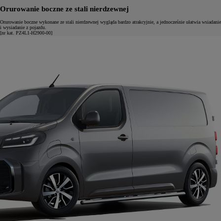
Orurowanie boczne ze stali nierdzewnej
Orurowanie boczne wykonane ze stali nierdzewnej wygląda bardzo atrakcyjnie, a jednocześnie ułatwia wsiadanie
i wysiadanie z pojazdu.
[nr kat. PZ4L1-H2900-00]