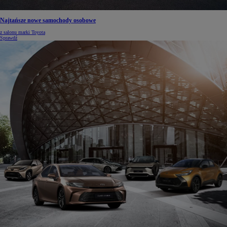
Najtańsze nowe samochody osobowe
z salonu marki Toyota
Sprawdź