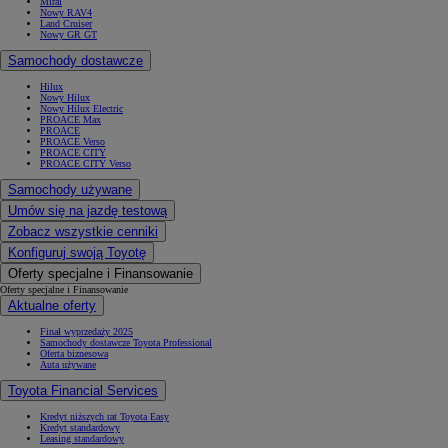
Mirai
Nowy RAV4
Land Cruiser
Nowy GR GT
Samochody dostawcze
Hilux
Nowy Hilux
Nowy Hilux Electric
PROACE Max
PROACE
PROACE Verso
PROACE CITY
PROACE CITY Verso
Samochody używane
Umów się na jazdę testową
Zobacz wszystkie cenniki
Konfiguruj swoją Toyotę
Oferty specjalne i Finansowanie
Oferty specjalne i Finansowanie
Aktualne oferty
Finał wyprzedaży 2025
Samochody dostawcze Toyota Professional
Oferta biznesowa
Auta używane
Toyota Financial Services
Kredyt niższych rat Toyota Easy
Kredyt standardowy
Leasing standardowy