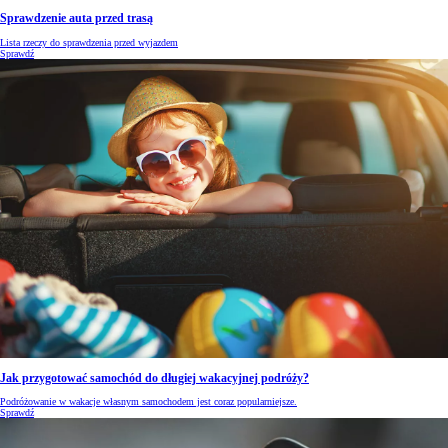
Sprawdzenie auta przed trasą
Lista rzeczy do sprawdzenia przed wyjazdem
Sprawdź
Jak przygotować samochód do długiej wakacyjnej podróży?
Podróżowanie w wakacje własnym samochodem jest coraz popularniejsze.
Sprawdź