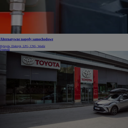
Alternatywne napędy samochodowe
Hybryda, Elektryk, LPG, CNG, Wodór
Sprawdź