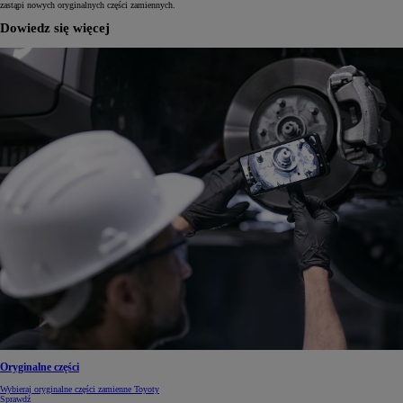
zastąpi nowych oryginalnych części zamiennych.
Dowiedz się więcej
Oryginalne części
Wybieraj oryginalne części zamienne Toyoty
Sprawdź