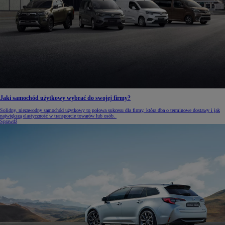
Jaki samochód użytkowy wybrać do swojej firmy?
Solidny, niezawodny samochód użytkowy to połowa sukcesu dla firmy, która dba o terminowe dostawy i jak
największą elastyczność w transporcie towarów lub osób.
Sprawdź