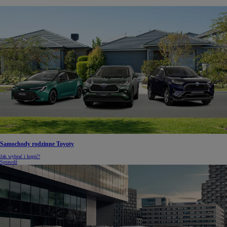
Samochody rodzinne Toyoty
Jak wybrać i kupić?
Sprawdź