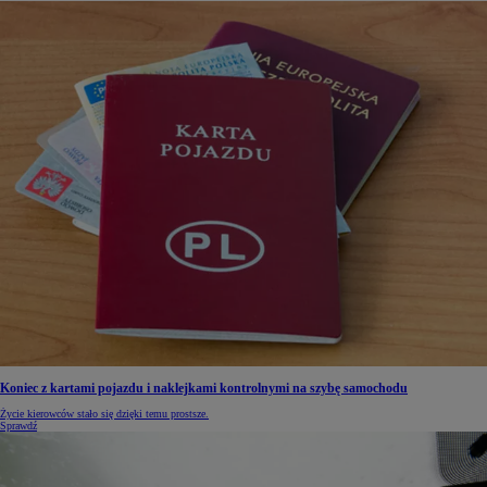
Koniec z kartami pojazdu i naklejkami kontrolnymi na szybę samochodu
Życie kierowców stało się dzięki temu prostsze.
Sprawdź