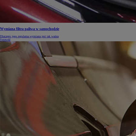
Wymiana filtra paliwa w samochodzie
Dlaczego jego regularna wymiana jest tak ważna
Sprawdź