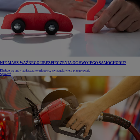
NIE MASZ WAŻNEGO UBEZPIECZENIA OC SWOJEGO SAMOCHODU?
Dłuższe wyjazdy, zwłaszcza te urlopowe, wymagają wielu przygotowań.
Sprawdź