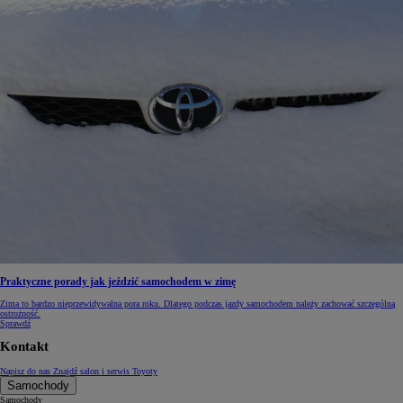
Praktyczne porady jak jeździć samochodem w zimę
Zima to bardzo nieprzewidywalna pora roku. Dlatego podczas jazdy samochodem należy zachować szczególną
ostrożność.
Sprawdź
Kontakt
Napisz do nas
Znajdź salon i serwis Toyoty
Samochody
Samochody