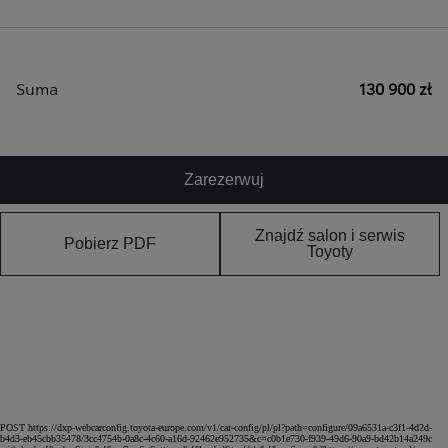
Suma
130 900 zł
Zarezerwuj
Znajdź salon i serwis
Pobierz PDF
Toyoty
POST https://dxp-webcarconfig.toyota-europe.com/v1/car-config/pl/pl?path=configure/09a6531a-c3f1-4d2d-
b4d3-eb45cbb35478/3cc4754b-0a8c-4c60-a16d-92462e952735&c=c0b1e730-f939-49d6-90a9-bd42b14a249c