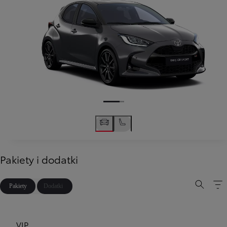
Pakiety i dodatki
Pakiety
Dodatki
VIP