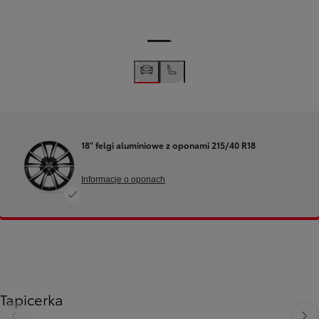
18" felgi aluminiowe z oponami 215/40 R18
Informacje o oponach
Tapicerka