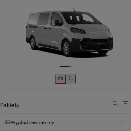
Poprzedni
Następny
Pakiety
Wygląd zewnętrzny