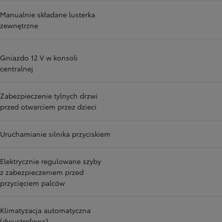
Manualnie składane lusterka
zewnętrzne
Gniazdo 12 V w konsoli
centralnej
Zabezpieczenie tylnych drzwi
przed otwarciem przez dzieci
Uruchamianie silnika przyciskiem
Elektrycznie regulowane szyby
z zabezpieczeniem przed
przycięciem palców
Klimatyzacja automatyczna
(dwustrefowa)