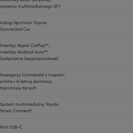
systemu multimedialnego (8")
Usługi łączności Toyota
Connected Car
Interfejs Apple CarPlay™,
interfejs Android Auto™
(połączenie bezprzewodowe)
Nawigacja Connected z mapami
online i 4-letnią darmową
transmisją danych
System multimedialny Toyota
Smart Connect®
Port USB-C