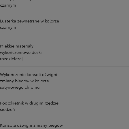
czarnym
Lusterka zewnętrzne w kolorze
czarnym
Miękkie materiały
wykończeniowe deski
rozdzielczej
Wykończenie konsoli dźwigni
zmiany biegów w kolorze
satynowego chromu
Podłokietnik w drugim rzędzie
siedzeń
Konsola dźwigni zmiany biegów