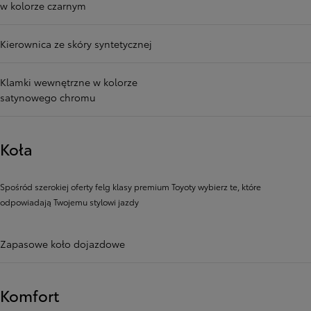
w kolorze czarnym
Kierownica ze skóry syntetycznej
Klamki wewnętrzne w kolorze
satynowego chromu
Koła
Spośród szerokiej oferty felg klasy premium Toyoty wybierz te, które
odpowiadają Twojemu stylowi jazdy
Zapasowe koło dojazdowe
Komfort