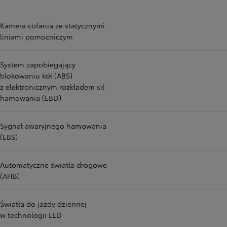
Kamera cofania ze statycznymi
liniami pomocniczym
System zapobiegający
blokowaniu kół (ABS)
z elektronicznym rozkładem sił
hamowania (EBD)
Sygnał awaryjnego hamowania
(EBS)
Automatyczne światła drogowe
(AHB)
Światła do jazdy dziennej
w technologii LED