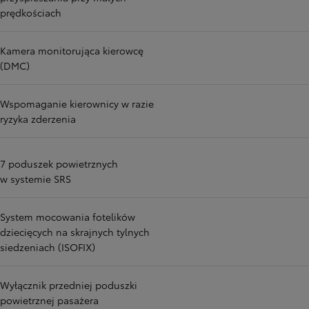
prędkościach
Kamera monitorująca kierowcę
(DMC)
Wspomaganie kierownicy w razie
ryzyka zderzenia
7 poduszek powietrznych
w systemie SRS
System mocowania fotelików
dziecięcych na skrajnych tylnych
siedzeniach (ISOFIX)
Wyłącznik przedniej poduszki
powietrznej pasażera