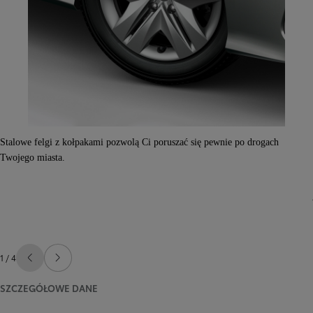
Stalowe felgi z kołpakami pozwolą Ci poruszać się pewnie po drogach
Twojego miasta.
1 / 4
Poprzedni
Następny
SZCZEGÓŁOWE DANE