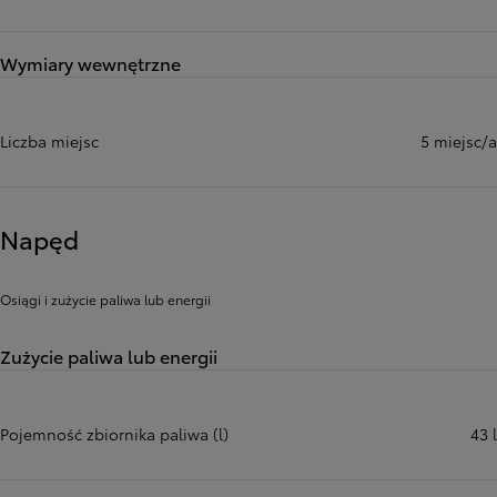
Wymiary wewnętrzne
Liczba miejsc
5 miejsc/a
Napęd
Osiągi i zużycie paliwa lub energii
Zużycie paliwa lub energii
Pojemność zbiornika paliwa (l)
43 l