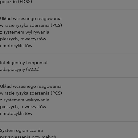
pojazdu (EDSS)
Układ wczesnego reagowania
w razie ryzyka zderzenia (PCS)
z systemem wykrywania
pieszych, rowerzystów
i motocyklistów
Inteligentny tempomat
adaptacyjny (iACC)
Układ wczesnego reagowania
w razie ryzyka zderzenia (PCS)
z systemem wykrywania
pieszych, rowerzystów
i motocyklistów
System ograniczania
przyspieszania przy małych