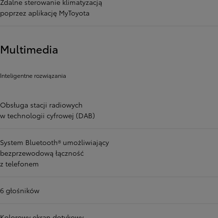
Zdalne sterowanie klimatyzacją
poprzez aplikację MyToyota
Multimedia
Inteligentne rozwiązania
Obsługa stacji radiowych
w technologii cyfrowej (DAB)
System Bluetooth® umożliwiający
bezprzewodową łączność
z telefonem
6 głośników
Kolorowy ekran dotykowy