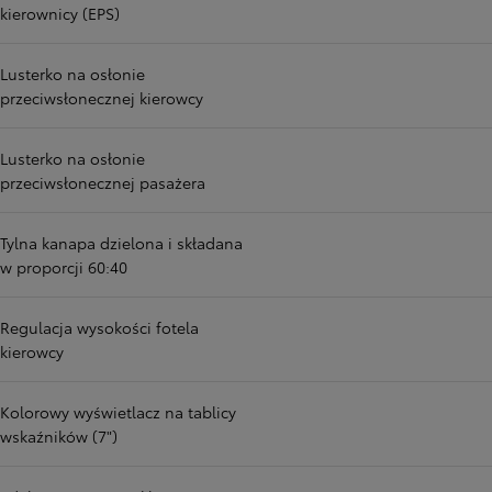
kierownicy (EPS)
Lusterko na osłonie
przeciwsłonecznej kierowcy
Lusterko na osłonie
przeciwsłonecznej pasażera
Tylna kanapa dzielona i składana
w proporcji 60:40
Regulacja wysokości fotela
kierowcy
Kolorowy wyświetlacz na tablicy
wskaźników (7")