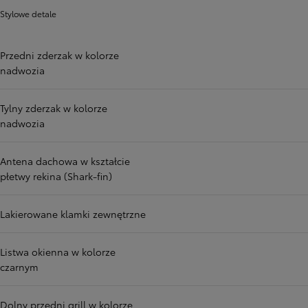
Stylowe detale
Przedni zderzak w kolorze
nadwozia
Tylny zderzak w kolorze
nadwozia
Antena dachowa w kształcie
płetwy rekina (Shark-fin)
Lakierowane klamki zewnętrzne
Listwa okienna w kolorze
czarnym
Dolny przedni grill w kolorze