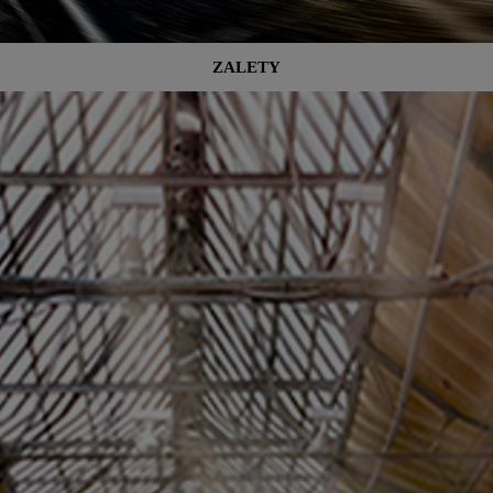
ZALETY