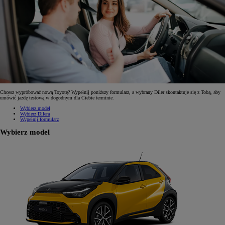
Chcesz wypróbować nową Toyotę? Wypełnij poniższy formularz, a wybrany Diler skontaktuje się z Tobą, aby
umówić jazdę testową w dogodnym dla Ciebie terminie.
Wybierz model
Wybierz Dilera
Wypełnij formularz
Wybierz model