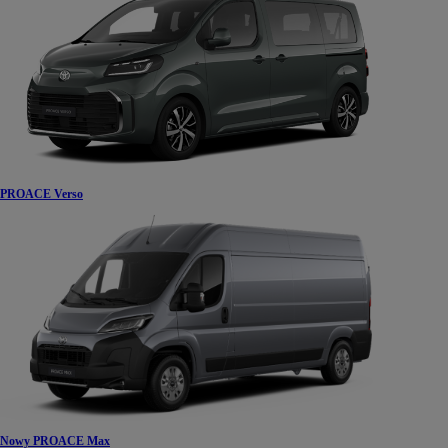
PROACE Verso
Nowy PROACE Max