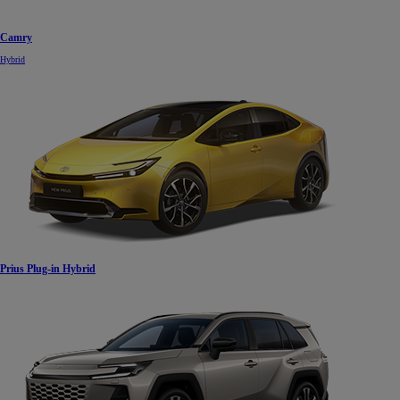
Camry
Hybrid
Prius Plug-in Hybrid