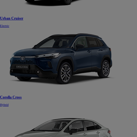
Urban Cruiser
Electric
Corolla Cross
Hybrid