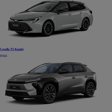
Corolla TS Kombi
Hybrid