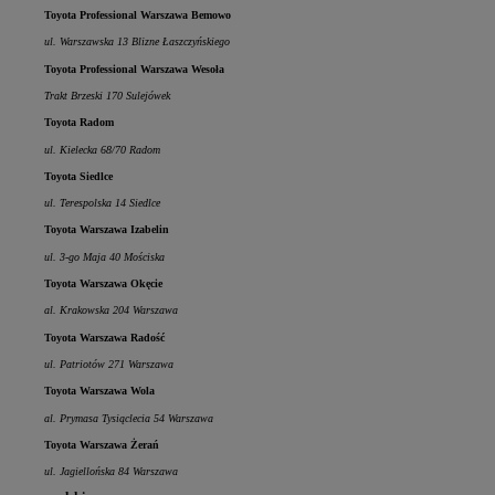
Toyota Professional Warszawa Bemowo
ul. Warszawska 13 Blizne Łaszczyńskiego
Toyota Professional Warszawa Wesoła
Trakt Brzeski 170 Sulejówek
Toyota Radom
ul. Kielecka 68/70 Radom
Toyota Siedlce
ul. Terespolska 14 Siedlce
Toyota Warszawa Izabelin
ul. 3-go Maja 40 Mościska
Toyota Warszawa Okęcie
al. Krakowska 204 Warszawa
Toyota Warszawa Radość
ul. Patriotów 271 Warszawa
Toyota Warszawa Wola
al. Prymasa Tysiąclecia 54 Warszawa
Toyota Warszawa Żerań
ul. Jagiellońska 84 Warszawa