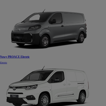
Nowy PROACE Electric
Electric