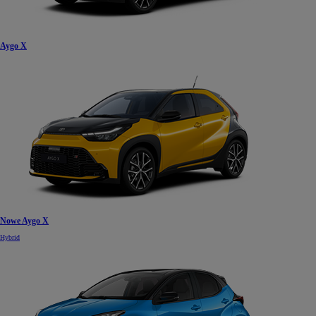
Aygo X
Nowe Aygo X
Hybrid