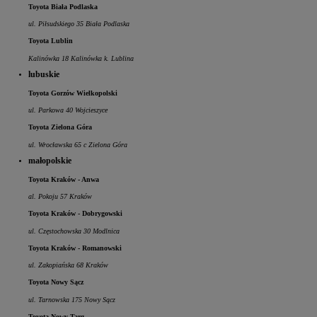
Toyota Biała Podlaska
ul. Piłsudskiego 35 Biała Podlaska
Toyota Lublin
Kalinówka 18 Kalinówka k. Lublina
lubuskie
Toyota Gorzów Wielkopolski
ul. Parkowa 40 Wojcieszyce
Toyota Zielona Góra
ul. Wrocławska 65 c Zielona Góra
małopolskie
Toyota Kraków - Anwa
al. Pokoju 57 Kraków
Toyota Kraków - Dobrygowski
ul. Częstochowska 30 Modlnica
Toyota Kraków - Romanowski
ul. Zakopiańska 68 Kraków
Toyota Nowy Sącz
ul. Tarnowska 175 Nowy Sącz
Toyota Nowy Targ