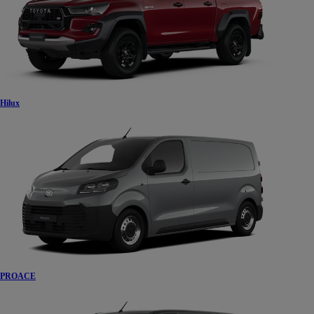
Hilux
PROACE