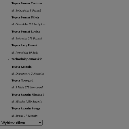
Toyota Poznań Centrum
ul. Bobrzańska 5 Poznań
Toyota Poznań Ukleja
ul. Obornicka 132 Suchy Las
Toyota Poznań-Ławica
ul. Bukowska 279 Poznań
Toyota Sady Poznań
ul. Poznańska 10 Sady
zachodniopomorskie
Toyota Koszalin
ul. Diamentowa 2 Koszalin
Toyota Nowogard
ul. 3 Maja 27B Nowogard
Toyota Szczecin Mieszka I
ul. Mieszka I 25b Szczecin
Toyota Szczecin Struga
ul. Struga 17 Szczecin