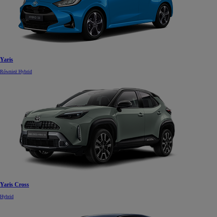
Yaris
Również Hybrid
Yaris Cross
Hybrid