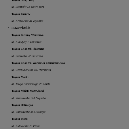
ul. Lotników 5b Nowy Targ
Toyota Tarnów
ul. Krakowska 44 Zgłobice
mazowieckie
Toyota Bielany Warszawa
ul. Klaudyny 1 Warszawa
Toyota Chodzeń Piaseczno
ul. Puławska 52 Piaseczno
Toyota Chodzeń Warszawa Czerniakowska
ul. Czerniakowska 102 Warszawa
Toyota Marki
al. Józefa Piłsudskiego 2B Marki
Toyota Mińsk Mazowiecki
ul. Warszawska 71A Stojadła
Toyota Ostrołęka
ul. Warszawska 36 Ostrołęka
Toyota Płock
ul. Kutnowska 20 Płock