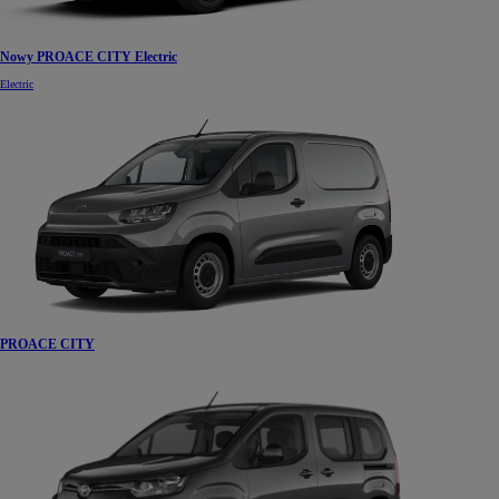
Nowy PROACE CITY Electric
Electric
PROACE CITY