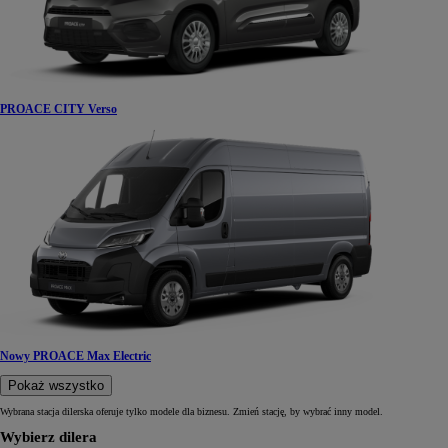
PROACE CITY Verso
Nowy PROACE Max Electric
Pokaż wszystko
Wybrana stacja dilerska oferuje tylko modele dla biznesu. Zmień stację, by wybrać inny model.
Wybierz dilera