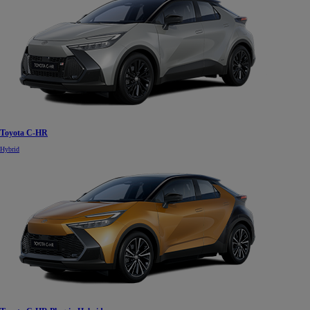
Toyota C-HR
Hybrid