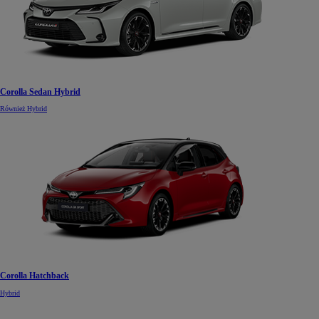
Corolla Sedan Hybrid
Również Hybrid
Corolla Hatchback
Hybrid