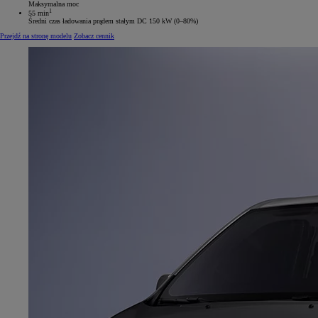
Maksymalna moc
1
55 min
Średni czas ładowania prądem stałym DC 150 kW (0–80%)
Przejdź na stronę modelu
Zobacz cennik