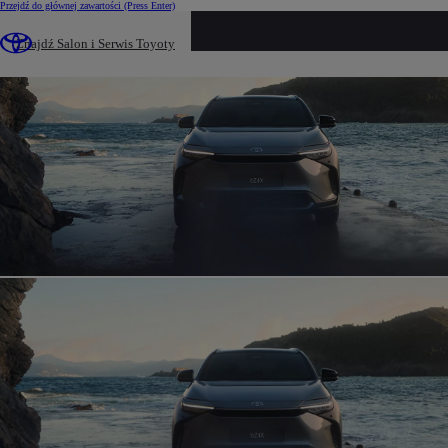
Przejdź do głównej zawartości
(Press Enter)
Znajdź Salon i Serwis Toyoty