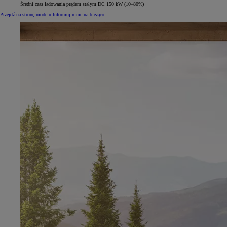
Średni czas ładowania prądem stałym DC 150 kW (10–80%)
Przejdź na stronę modelu
Informuj mnie na bieżąco