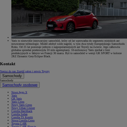
Yaris to niezwykle innowacyjny samochód, który od lat wprowadza do segmentu miejskich aut
nowoczesne technologie. Model zdobył wiele nagród, w tym dwa tytuły Europejskiego Samochodu
Roku. Od 25 lat pozostaje jednym z najpopularniejszych aut Toyoty na świecie. Jego całkowita
globalna sprzedaż przekroczyła 10 mln egzemplarzy. 10-milionowy Yaris zjechał z linii
produkcyjnych w fabryce we Francji 30 marca. Był to samochód w wersji GR SPORT w kolorze
2RZ Dynamic Grey/Eclipse Black.
Kontakt
Napisz do nas
Znajdź salon i serwis Toyoty
Samochody
Samochody
Samochody osobowe
Nowe Aygo X
Yaris
GR Yaris
Yaris Cross
Nowy Yaris Cross
Nowy Urban Cruiser
Corolla Hatchback
Corolla Sedan
Corolla TS Kombi
Nowa Corolla Cross
Toyota C-HR
Toyota C-HR Plug-in