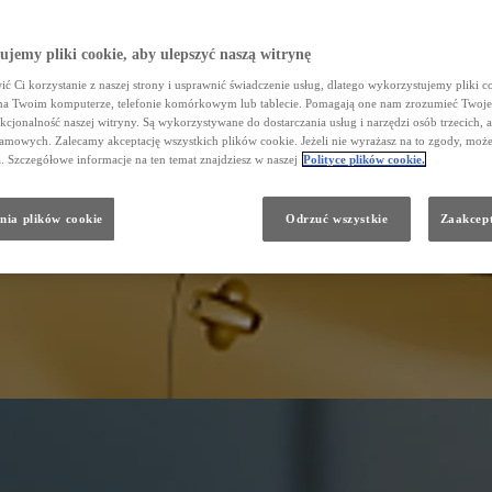
jemy pliki cookie, aby ulepszyć naszą witrynę
ć Ci korzystanie z naszej strony i usprawnić świadczenie usług, dlatego wykorzystujemy pliki co
na Twoim komputerze, telefonie komórkowym lub tablecie. Pomagają one nam zrozumieć Twoje
nkcjonalność naszej witryny. Są wykorzystywane do dostarczania usług i narzędzi osób trzecich, a
amowych. Zalecamy akceptację wszystkich plików cookie. Jeżeli nie wyrażasz na to zgody, może
a. Szczegółowe informacje na ten temat znajdziesz w naszej
Polityce plików cookie.
nia plików cookie
Odrzuć wszystkie
Zaakcept