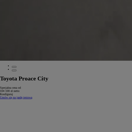
Toyota Proace City
Specjalna cena od
104 100 zł netto
Konfiguruj
Umów się na jazdę testową