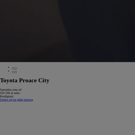
Toyota Proace City
Specjalna cena od
104 100 zł netto
Konfiguruj
Umów się na jazdę testową